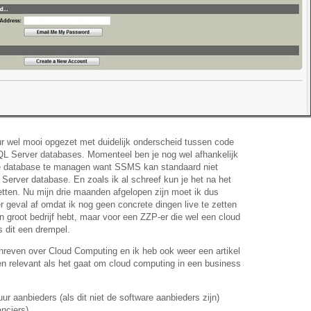
uur wel mooi opgezet met duidelijk onderscheid tussen code
QL Server databases. Momenteel ben je nog wel afhankelijk
 je database te managen want SSMS kan standaard niet
Server database. En zoals ik al schreef kun je het na het
tten. Nu mijn drie maanden afgelopen zijn moet ik dus
der geval af omdat ik nog geen concrete dingen live te zetten
 groot bedrijf hebt, maar voor een ZZP-er die wel een cloud
s dit een drempel.
hreven over Cloud Computing en ik heb ook weer een artikel
ijen relevant als het gaat om cloud computing in een business
tuur aanbieders (als dit niet de software aanbieders zijn)
nciers)