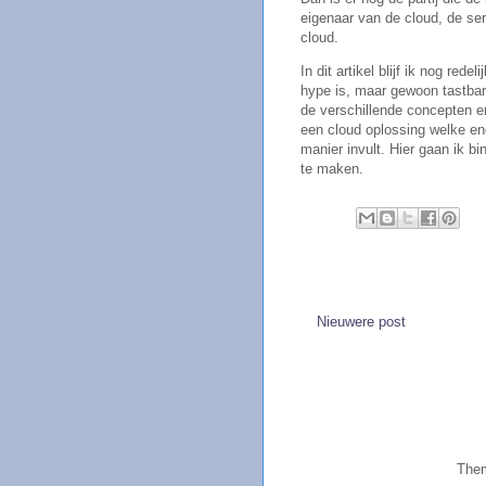
eigenaar van de cloud, de ser
cloud.
In dit artikel blijf ik nog red
hype is, maar gewoon tastbare
de verschillende concepten e
een cloud oplossing welke en
manier invult. Hier gaan ik bi
te maken.
Nieuwere post
Them