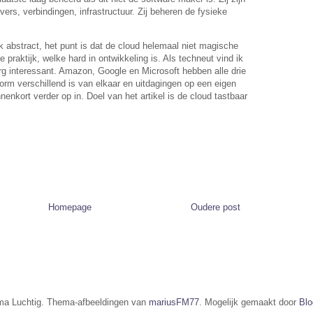
vers, verbindingen, infrastructuur. Zij beheren de fysieke
elijk abstract, het punt is dat de cloud helemaal niet magische
 praktijk, welke hard in ontwikkeling is. Als techneut vind ik
rg interessant. Amazon, Google en Microsoft hebben alle drie
orm verschillend is van elkaar en uitdagingen op een eigen
nnenkort verder op in. Doel van het artikel is de cloud tastbaar
Homepage
Oudere post
a Luchtig. Thema-afbeeldingen van
mariusFM77
. Mogelijk gemaakt door
Blo