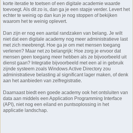
korte iteratie te toetsen of een digitale academie waarde
toevoegt. Als dit zo is, dan ga je een stapje verder. Levert het
echter te weinig op dan kun je nog stoppen of bekijken
waarom het te weinig oplevert.
Dan zijn er nog een aantal randzaken van belang. Je wilt
niet dat een digitale academy nog meer administratieve last
met zich meebrengt. Hoe ga je om met mensen toegang
verlenen? Maar net zo belangrijk: Hoe zorg je ervoor dat
mensen geen toegang meer hebben als ze bijvoorbeeld uit
dienst gaan? Integratie bijvoorbeeld met een al in gebruik
zijnde systeem zoals Windows Active Directory zou
administratieve belasting al significant lager maken, of denk
aan het aanbieden van zelfregistratie.
Daarnaast biedt een goede academy ook het ontsluiten van
data aan middels een Application Programming Interface
(API), niet nog een eiland en puntsoplossing in het
applicatie landschap.