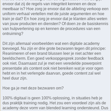
ervoor dat zij de regels van integriteit kennen en deze
meetbaar is? Hoe zorg je ervoor dat de afdeling verkoop een
uniform verhaal vertellen met de juiste argumenten en hoe
train je dat? En hoe zorg je ervoor dat je klanten alles weten
van jouw producten en diensten? Of doen ze de basiskennis
van hulpverlening op en kennen de procedures van een
ontruiming?
Dit zijn allemaal voorbeelden wat een digitale academy
toevoegd. Nu zijn er drie grote bezwaren tegen dit principe:
Reanimeren of een brand blussen leer je niet achter een
beeldscherm. Een goed verkoopgesprek zonder feedback
ook niet. Daarnaast zul je met een veredelde powerpoint
presentatie als content ook niet bereiken wat je voor ogen
hebt en in het verlengde daarvan, goede content zal wel
heel duur zijn.
Hoe ga je met deze bezwaren om?
100% digitaal is geen 100% oplossing, in situaties heb je
dus praktijk training nodig. Het zou een voordeel zijn als de
academy deze vorm van blended learning ondersteund. Dus