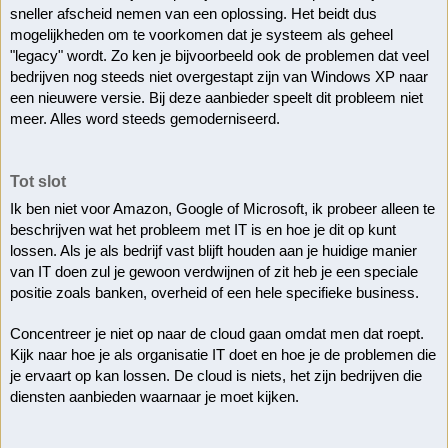
sneller afscheid nemen van een oplossing. Het beidt dus 
mogelijkheden om te voorkomen dat je systeem als geheel 
"legacy" wordt. Zo ken je bijvoorbeeld ook de problemen dat veel 
bedrijven nog steeds niet overgestapt zijn van Windows XP naar 
een nieuwere versie. Bij deze aanbieder speelt dit probleem niet 
meer. Alles word steeds gemoderniseerd.
Tot slot
Ik ben niet voor Amazon, Google of Microsoft, ik probeer alleen te 
beschrijven wat het probleem met IT is en hoe je dit op kunt 
lossen. Als je als bedrijf vast blijft houden aan je huidige manier 
van IT doen zul je gewoon verdwijnen of zit heb je een speciale 
positie zoals banken, overheid of een hele specifieke business. 
Concentreer je niet op naar de cloud gaan omdat men dat roept. 
Kijk naar hoe je als organisatie IT doet en hoe je de problemen die 
je ervaart op kan lossen. De cloud is niets, het zijn bedrijven die 
diensten aanbieden waarnaar je moet kijken.