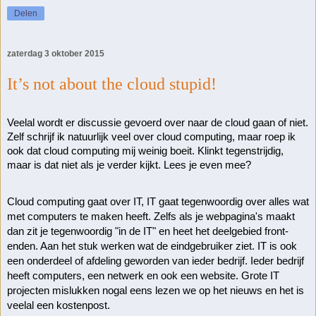
Delen
zaterdag 3 oktober 2015
It’s not about the cloud stupid!
Veelal wordt er discussie gevoerd over naar de cloud gaan of niet. 
Zelf schrijf ik natuurlijk veel over cloud computing, maar roep ik 
ook dat cloud computing mij weinig boeit. Klinkt tegenstrijdig, 
maar is dat niet als je verder kijkt. Lees je even mee?
Cloud computing gaat over IT, IT gaat tegenwoordig over alles wat 
met computers te maken heeft. Zelfs als je webpagina's maakt 
dan zit je tegenwoordig "in de IT" en heet het deelgebied front-
enden. Aan het stuk werken wat de eindgebruiker ziet. IT is ook 
een onderdeel of afdeling geworden van ieder bedrijf. Ieder bedrijf 
heeft computers, een netwerk en ook een website. Grote IT 
projecten mislukken nogal eens lezen we op het nieuws en het is 
veelal een kostenpost.