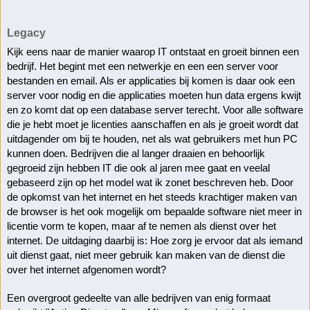
Legacy
Kijk eens naar de manier waarop IT ontstaat en groeit binnen een 
bedrijf. Het begint met een netwerkje en een een server voor 
bestanden en email. Als er applicaties bij komen is daar ook een 
server voor nodig en die applicaties moeten hun data ergens kwijt 
en zo komt dat op een database server terecht. Voor alle software 
die je hebt moet je licenties aanschaffen en als je groeit wordt dat 
uitdagender om bij te houden, net als wat gebruikers met hun PC 
kunnen doen. Bedrijven die al langer draaien en behoorlijk 
gegroeid zijn hebben IT die ook al jaren mee gaat en veelal 
gebaseerd zijn op het model wat ik zonet beschreven heb. Door 
de opkomst van het internet en het steeds krachtiger maken van 
de browser is het ook mogelijk om bepaalde software niet meer in 
licentie vorm te kopen, maar af te nemen als dienst over het 
internet. De uitdaging daarbij is: Hoe zorg je ervoor dat als iemand 
uit dienst gaat, niet meer gebruik kan maken van de dienst die 
over het internet afgenomen wordt?
Een overgroot gedeelte van alle bedrijven van enig formaat 