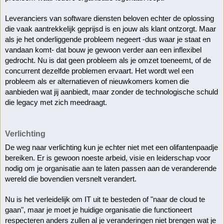
Leveranciers van software diensten beloven echter de oplossing 
die vaak aantrekkelijk geprijsd is en jouw als klant ontzorgt. Maar 
als je het onderliggende probleem negeert -dus waar je staat en 
vandaan komt- dat bouw je gewoon verder aan een inflexibel 
gedrocht. Nu is dat geen probleem als je omzet toeneemt, of de 
concurrent dezelfde problemen ervaart. Het wordt wel een 
probleem als er alternatieven of nieuwkomers komen die 
aanbieden wat jij aanbiedt, maar zonder de technologische schuld 
die legacy met zich meedraagt. 
Verlichting
De weg naar verlichting kun je echter niet met een olifantenpaadje 
bereiken. Er is gewoon noeste arbeid, visie en leiderschap voor 
nodig om je organisatie aan te laten passen aan de veranderende 
wereld die bovendien versnelt verandert. 
Nu is het verleidelijk om IT uit te besteden of "naar de cloud te 
gaan", maar je moet je huidige organisatie die functioneert 
respecteren anders zullen al je veranderingen niet brengen wat je 