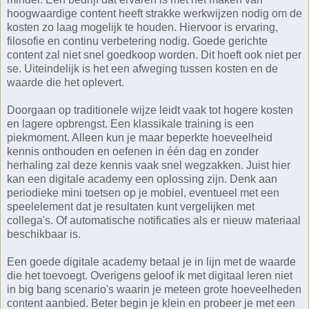
hoogwaardige content heeft strakke werkwijzen nodig om de
kosten zo laag mogelijk te houden. Hiervoor is ervaring,
filosofie en continu verbetering nodig. Goede gerichte
content zal niet snel goedkoop worden. Dit hoeft ook niet per
se. Uiteindelijk is het een afweging tussen kosten en de
waarde die het oplevert.
Doorgaan op traditionele wijze leidt vaak tot hogere kosten
en lagere opbrengst. Een klassikale training is een
piekmoment. Alleen kun je maar beperkte hoeveelheid
kennis onthouden en oefenen in één dag en zonder
herhaling zal deze kennis vaak snel wegzakken. Juist hier
kan een digitale academy een oplossing zijn. Denk aan
periodieke mini toetsen op je mobiel, eventueel met een
speelelement dat je resultaten kunt vergelijken met
collega's. Of automatische notificaties als er nieuw materiaal
beschikbaar is.
Een goede digitale academy betaal je in lijn met de waarde
die het toevoegt. Overigens geloof ik met digitaal leren niet
in big bang scenario's waarin je meteen grote hoeveelheden
content aanbied. Beter begin je klein en probeer je met een