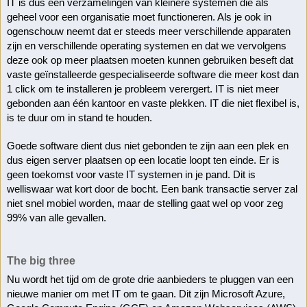
IT is dus een verzamelingen van kleinere systemen die als 
geheel voor een organisatie moet functioneren. Als je ook in 
ogenschouw neemt dat er steeds meer verschillende apparaten 
zijn en verschillende operating systemen en dat we vervolgens 
deze ook op meer plaatsen moeten kunnen gebruiken beseft dat 
vaste geïnstalleerde gespecialiseerde software die meer kost dan 
1 click om te installeren je probleem verergert. IT is niet meer 
gebonden aan één kantoor en vaste plekken. IT die niet flexibel is, 
is te duur om in stand te houden.
Goede software dient dus niet gebonden te zijn aan een plek en 
dus eigen server plaatsen op een locatie loopt ten einde. Er is 
geen toekomst voor vaste IT systemen in je pand. Dit is 
welliswaar wat kort door de bocht. Een bank transactie server zal 
niet snel mobiel worden, maar de stelling gaat wel op voor zeg 
99% van alle gevallen. 
The big three
Nu wordt het tijd om de grote drie aanbieders te pluggen van een 
nieuwe manier om met IT om te gaan. Dit zijn Microsoft Azure, 