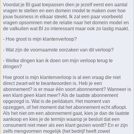
Voordat je BI gaat toepassen dien je jezelf eerst een aantal
vragen te stellen en een domein model te maken over hoe
jouw business in elkaar steekt. Ik zal een paar voorbeeld
vragen opsommen met de relatie naar het domein model en
de valkuilen wat BI zo interessant maar ook zo lastig maakt.
- Hoe groot is mijn klantenverloop?
- Wat zijn de voornaamste oorzaken van dit verloop?
- Welke dingen kan ik doen om mijn verloop terug te
dringen?
Hoe groot is mijn klantenverloop is al een vraag die niet
direct zwart-wit te beantwoorden is. Heb je een
abonnement? is er maar één soort abonnement? Wanneer is
een klant geen klant meer? Als de laatste abonnement
opgezegd is. Wat is de peildatum. Het moment van
opzeggen, of het moment dat het abonnement echt afloopt.
Als het niet om een abonnement gaat, kies je dan de laatste
aankoop en kies je de termijn waarop je besluit dat een
consument niet meer als een klant gezien wordt? En er zijn
zelfs mengvormen mogelijk (het bedrijf heeft zowel