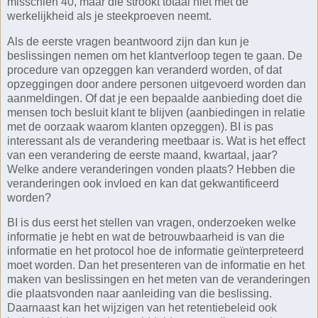
misschien 40, maar die strookt totaal niet met de
werkelijkheid als je steekproeven neemt.
Als de eerste vragen beantwoord zijn dan kun je
beslissingen nemen om het klantverloop tegen te gaan. De
procedure van opzeggen kan veranderd worden, of dat
opzeggingen door andere personen uitgevoerd worden dan
aanmeldingen. Of dat je een bepaalde aanbieding doet die
mensen toch besluit klant te blijven (aanbiedingen in relatie
met de oorzaak waarom klanten opzeggen). BI is pas
interessant als de verandering meetbaar is. Wat is het effect
van een verandering de eerste maand, kwartaal, jaar?
Welke andere veranderingen vonden plaats? Hebben die
veranderingen ook invloed en kan dat gekwantificeerd
worden?
BI is dus eerst het stellen van vragen, onderzoeken welke
informatie je hebt en wat de betrouwbaarheid is van die
informatie en het protocol hoe de informatie geïnterpreteerd
moet worden. Dan het presenteren van de informatie en het
maken van beslissingen en het meten van de veranderingen
die plaatsvonden naar aanleiding van die beslissing.
Daarnaast kan het wijzigen van het retentiebeleid ook