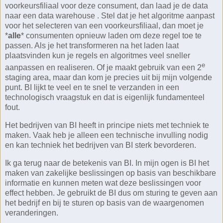
voorkeursfiliaal voor deze consument, dan laad je de data
naar een data warehouse . Stel dat je het algoritme aanpast
voor het selecteren van een voorkeursfiliaal, dan moet je
*
alle
* consumenten opnieuw laden om deze regel toe te
passen. Als je het transformeren na het laden laat
plaatsvinden kun je regels en algoritmes veel sneller
e
aanpassen en realiseren. Of je maakt gebruik van een 2
staging area, maar dan kom je precies uit bij mijn volgende
punt. BI lijkt te veel en te snel te verzanden in een
technologisch vraagstuk en dat is eigenlijk fundamenteel
fout.
Het bedrijven van BI heeft in principe niets met techniek te
maken. Vaak heb je alleen een technische invulling nodig
en kan techniek het bedrijven van BI sterk bevorderen.
Ik ga terug naar de betekenis van BI. In mijn ogen is BI het
maken van zakelijke beslissingen op basis van beschikbare
informatie en kunnen meten wat deze beslissingen voor
effect hebben. Je gebruikt de BI dus om sturing te geven aan
het bedrijf en bij te sturen op basis van de waargenomen
veranderingen.