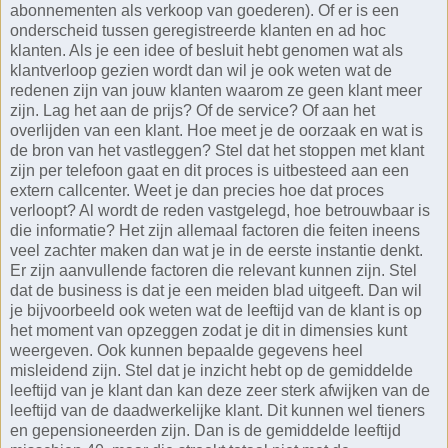
abonnementen als verkoop van goederen). Of er is een
onderscheid tussen geregistreerde klanten en ad hoc
klanten. Als je een idee of besluit hebt genomen wat als
klantverloop gezien wordt dan wil je ook weten wat de
redenen zijn van jouw klanten waarom ze geen klant meer
zijn. Lag het aan de prijs? Of de service? Of aan het
overlijden van een klant. Hoe meet je de oorzaak en wat is
de bron van het vastleggen? Stel dat het stoppen met klant
zijn per telefoon gaat en dit proces is uitbesteed aan een
extern callcenter. Weet je dan precies hoe dat proces
verloopt? Al wordt de reden vastgelegd, hoe betrouwbaar is
die informatie? Het zijn allemaal factoren die feiten ineens
veel zachter maken dan wat je in de eerste instantie denkt.
Er zijn aanvullende factoren die relevant kunnen zijn. Stel
dat de business is dat je een meiden blad uitgeeft. Dan wil
je bijvoorbeeld ook weten wat de leeftijd van de klant is op
het moment van opzeggen zodat je dit in dimensies kunt
weergeven. Ook kunnen bepaalde gegevens heel
misleidend zijn. Stel dat je inzicht hebt op de gemiddelde
leeftijd van je klant dan kan deze zeer sterk afwijken van de
leeftijd van de daadwerkelijke klant. Dit kunnen wel tieners
en gepensioneerden zijn. Dan is de gemiddelde leeftijd