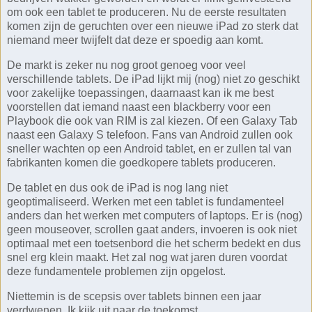
om ook een tablet te produceren. Nu de eerste resultaten
komen zijn de geruchten over een nieuwe iPad zo sterk dat
niemand meer twijfelt dat deze er spoedig aan komt.
De markt is zeker nu nog groot genoeg voor veel
verschillende tablets. De iPad lijkt mij (nog) niet zo geschikt
voor zakelijke toepassingen, daarnaast kan ik me best
voorstellen dat iemand naast een blackberry voor een
Playbook die ook van RIM is zal kiezen. Of een Galaxy Tab
naast een Galaxy S telefoon. Fans van Android zullen ook
sneller wachten op een Android tablet, en er zullen tal van
fabrikanten komen die goedkopere tablets produceren.
De tablet en dus ook de iPad is nog lang niet
geoptimaliseerd. Werken met een tablet is fundamenteel
anders dan het werken met computers of laptops. Er is (nog)
geen mouseover, scrollen gaat anders, invoeren is ook niet
optimaal met een toetsenbord die het scherm bedekt en dus
snel erg klein maakt. Het zal nog wat jaren duren voordat
deze fundamentele problemen zijn opgelost.
Niettemin is de scepsis over tablets binnen een jaar
verdwenen. Ik kijk uit naar de toekomst.