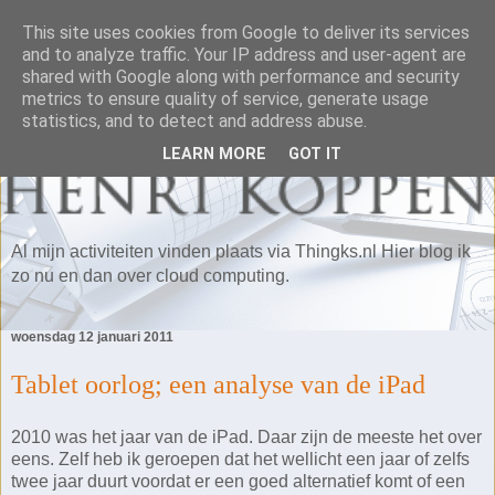
This site uses cookies from Google to deliver its services
and to analyze traffic. Your IP address and user-agent are
shared with Google along with performance and security
metrics to ensure quality of service, generate usage
statistics, and to detect and address abuse.
LEARN MORE
GOT IT
Al mijn activiteiten vinden plaats via Thingks.nl Hier blog ik
zo nu en dan over cloud computing.
woensdag 12 januari 2011
Tablet oorlog; een analyse van de iPad
2010 was het jaar van de iPad. Daar zijn de meeste het over
eens. Zelf heb ik geroepen dat het wellicht een jaar of zelfs
twee jaar duurt voordat er een goed alternatief komt of een