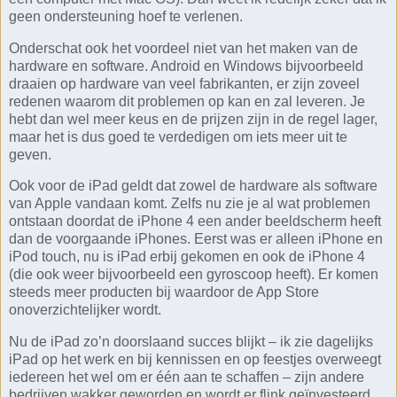
geen ondersteuning hoef te verlenen.
Onderschat ook het voordeel niet van het maken van de
hardware en software. Android en Windows bijvoorbeeld
draaien op hardware van veel fabrikanten, er zijn zoveel
redenen waarom dit problemen op kan en zal leveren. Je
hebt dan wel meer keus en de prijzen zijn in de regel lager,
maar het is dus goed te verdedigen om iets meer uit te
geven.
Ook voor de iPad geldt dat zowel de hardware als software
van Apple vandaan komt. Zelfs nu zie je al wat problemen
ontstaan doordat de iPhone 4 een ander beeldscherm heeft
dan de voorgaande iPhones. Eerst was er alleen iPhone en
iPod touch, nu is iPad erbij gekomen en ook de iPhone 4
(die ook weer bijvoorbeeld een gyroscoop heeft). Er komen
steeds meer producten bij waardoor de App Store
onoverzichtelijker wordt.
Nu de iPad zo’n doorslaand succes blijkt – ik zie dagelijks
iPad op het werk en bij kennissen en op feestjes overweegt
iedereen het wel om er één aan te schaffen – zijn andere
bedrijven wakker geworden en wordt er flink geïnvesteerd