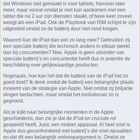
dat Windows niet gemaakt is voor tablets, hierover later
meer, maar vooral omdat je niet kan aankomen met een
tablet die na 2 uur zijn diensten staakt, of twee keer zoveel
weegt als een iPad. Ook de Playbook van RIM schijnt te zijn
uitgesteld omdat ze de batterij duur niet rond kregen.
Waarom kan de iPad dan wel zo lang mee? Gebruiken zij
een speciale batterij die technisch anders in elkaar steekt
dan bij concurrenten? Nee. Apple is geen uitvinder van
speciale batterij’s en concurrentie heeft dus in potentie de
beschikking over gelijkwaardige producten.
Nogmaals, hoe kan het dat de batterij van de iPad het zo
goed doet? Ik denk omdat de batterij een belangrijke plaats
inneemt van de strategie van Apple. Niet omdat zij briljante
dingen bedachten, maar omdat het evolutionair zo is
gegroeid.
Als je kijkt naar belangrijke momenten in de Apple
geschiedenis, dan zie je dat de iPod en cruciale rol
gespeeld heeft. Juist, een mobiel apparaat. Al heel snel is
Apple dus geconfronteerd met batterij’s die snel opraakten
en dat dit een belangrijk verkoopargument is. Omdat ze