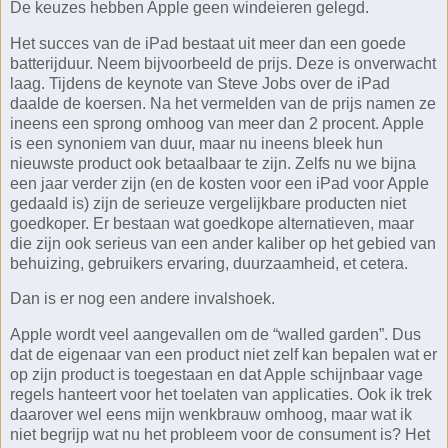
De keuzes hebben Apple geen windeieren gelegd.
Het succes van de iPad bestaat uit meer dan een goede
batterijduur. Neem bijvoorbeeld de prijs. Deze is onverwacht
laag. Tijdens de keynote van Steve Jobs over de iPad
daalde de koersen. Na het vermelden van de prijs namen ze
ineens een sprong omhoog van meer dan 2 procent. Apple
is een synoniem van duur, maar nu ineens bleek hun
nieuwste product ook betaalbaar te zijn. Zelfs nu we bijna
een jaar verder zijn (en de kosten voor een iPad voor Apple
gedaald is) zijn de serieuze vergelijkbare producten niet
goedkoper. Er bestaan wat goedkope alternatieven, maar
die zijn ook serieus van een ander kaliber op het gebied van
behuizing, gebruikers ervaring, duurzaamheid, et cetera.
Dan is er nog een andere invalshoek.
Apple wordt veel aangevallen om de “walled garden”. Dus
dat de eigenaar van een product niet zelf kan bepalen wat er
op zijn product is toegestaan en dat Apple schijnbaar vage
regels hanteert voor het toelaten van applicaties. Ook ik trek
daarover wel eens mijn wenkbrauw omhoog, maar wat ik
niet begrijp wat nu het probleem voor de consument is? Het