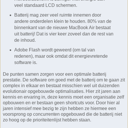
veel standaard LCD schermen.
Batterij mag zeer veel ruimte innemen door
andere onderdelen klein te houden. 80% van de
binnenkant van de nieuwe MacBook Air bestaat
uit batterij! Dat is vier keer zoveel dan de rest van
de inhoud.
Adobe Flash wordt geweerd (om tal van
redenen), maar ook omdat dit energievretende
software is.
De punten samen zorgen voor een optimale batterij
prestatie. De software om goed met de batterij om te gaan zit
complex in elkaar en bestaat misschien wel uit duizenden
evolutionair opgebouwde optimalisaties. Hier zit jaren aan
kennis en ervaring in, deze kennis moet een organisatie zelf
opbouwen en er bestaan geen shortcuts voor. Door hier al
jaren intensief mee bezig te zijn hebben ze hiermee een
voorsprong op concurrenten opgebouwd die de batterij niet
zo hoog op de prioriteitenlijst hebben staan.