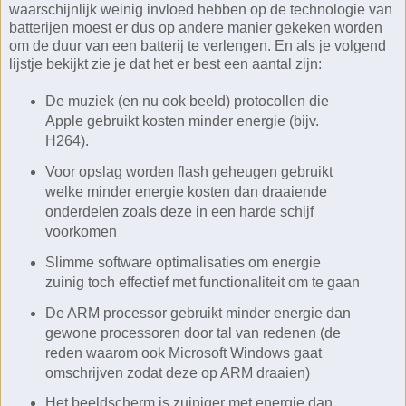
waarschijnlijk weinig invloed hebben op de technologie van
batterijen moest er dus op andere manier gekeken worden
om de duur van een batterij te verlengen. En als je volgend
lijstje bekijkt zie je dat het er best een aantal zijn:
De muziek (en nu ook beeld) protocollen die
Apple gebruikt kosten minder energie (bijv.
H264).
Voor opslag worden flash geheugen gebruikt
welke minder energie kosten dan draaiende
onderdelen zoals deze in een harde schijf
voorkomen
Slimme software optimalisaties om energie
zuinig toch effectief met functionaliteit om te gaan
De ARM processor gebruikt minder energie dan
gewone processoren door tal van redenen (de
reden waarom ook Microsoft Windows gaat
omschrijven zodat deze op ARM draaien)
Het beeldscherm is zuiniger met energie dan