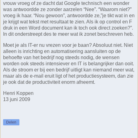
vrouw vroeg of ze dacht dat Google technisch een wonder
was antwoordde ze zonder aarzelen “Nee”. “Waarom niet?”
vroeg ik haar. “Nou gewoon”, antwoordde ze,”je tikt wat in en
je krijgt wat tekst met resultaat te zien. Als ik op control en F
druk in een Word document kan ik toch ook direct zoeken?”.
In dit onderstreept des te meer wat ik zonet beschreven heb.
Moet je als IT-er nu vrezen voor je baan? Absoluut niet. Niet
alleen is inrichting en automatisering aansluiten op de
behoefte van het bedrijf nog steeds nodig, de wensen
worden ook steeds intensiever en IT is belangrijker dan ooit.
Als de stroom er bij een bedrijf uitligt kan niemand meer wat,
maar als de e-mail eruit ligt of het productiesysteem, dan zie
je ook dat de productiviteit enorm afneemt.
Henri Koppen
13 juni 2009
Delen