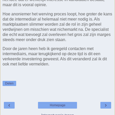
maar dit is vooral opinie.
Hoe anoniemer het werving proces loopt, hoe groter de kans
dat de intermediair al helemaal niet meer nodig is. Als
marktplaatsen slimmer worden zal de rol in zijn geheel
verdwijnen om misschien wat nichemarkt na. De specialist
die echt wat toevoegt zal overleven het gros zal zijn marges
steeds meer onder druk zien staan.
Door de jaren heen heb ik geregeld contacten met
intermediairs, maar terugkijkend op deze tijd is dit een
verkeerde investering geweest. Als dit veranderd zal ik dit
ook met liefde vermelden.
Delen
‹
›
Homepage
Internetversie tonen