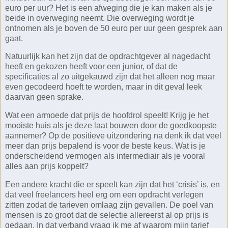
euro per uur? Het is een afweging die je kan maken als je
beide in overweging neemt. Die overweging wordt je
ontnomen als je boven de 50 euro per uur geen gesprek aan
gaat.
Natuurlijk kan het zijn dat de opdrachtgever al nagedacht
heeft en gekozen heeft voor een junior, of dat de
specificaties al zo uitgekauwd zijn dat het alleen nog maar
even gecodeerd hoeft te worden, maar in dit geval leek
daarvan geen sprake.
Wat een armoede dat prijs de hoofdrol speelt! Krijg je het
mooiste huis als je deze laat bouwen door de goedkoopste
aannemer? Op de positieve uitzondering na denk ik dat veel
meer dan prijs bepalend is voor de beste keus. Wat is je
onderscheidend vermogen als intermediair als je vooral
alles aan prijs koppelt?
Een andere kracht die er speelt kan zijn dat het ‘crisis’ is, en
dat veel freelancers heel erg om een opdracht verlegen
zitten zodat de tarieven omlaag zijn gevallen. De poel van
mensen is zo groot dat de selectie allereerst al op prijs is
gedaan. In dat verband vraag ik me af waarom mijn tarief